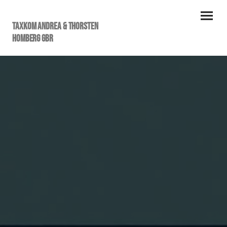
taxkom Andrea & Thorsten
Homberg GbR