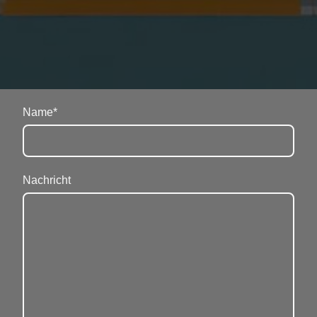
Name
*
Nachricht